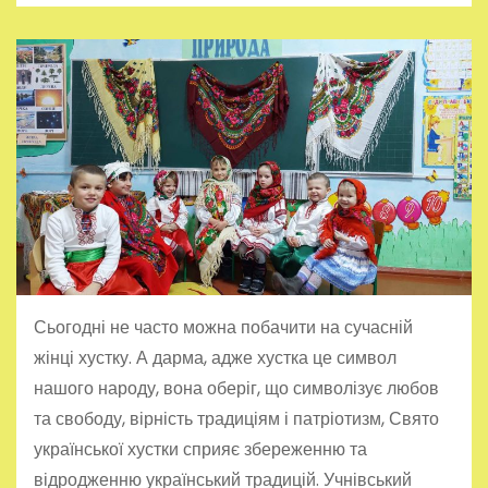
Сьогодні не часто можна побачити на сучасній
жінці хустку. А дарма, адже хустка це символ
нашого народу, вона оберіг, що символізує любов
та свободу, вірність традиціям і патріотизм, Свято
української хустки сприяє збереженню та
відродженню український традицій. Учнівський