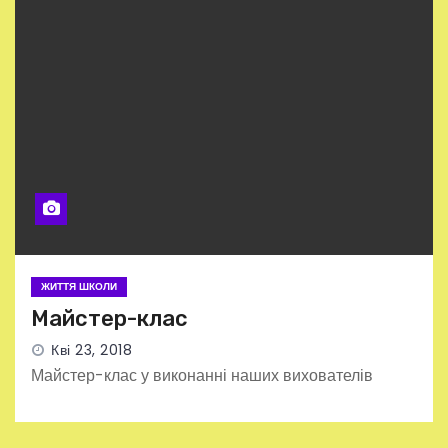
ЖИТТЯ ШКОЛИ
Майстер-клас
Кві 23, 2018
Майстер-клас у виконанні наших вихователів