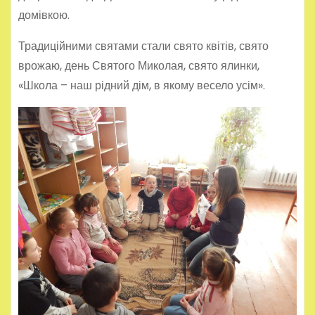
домівкою.
Традиційними святами стали свято квітів, свято
врожаю, день Святого Миколая, свято ялинки,
«Школа – наш рідний дім, в якому весело усім».