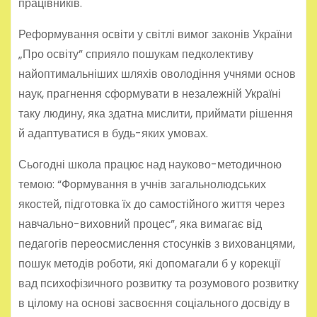
працівників.
Реформування освіти у світлі вимог законів України
„Про освіту” сприяло пошукам педколективу
найоптимальніших шляхів оволодіння учнями основ
наук, прагнення сформувати в незалежній Україні
таку людину, яка здатна мислити, приймати рішення
й адаптуватися в будь-яких умовах.
Сьогодні школа працює над науково-методичною
темою: “Формування в учнів загальнолюдських
якостей, підготовка їх до самостійного життя через
навчально-виховний процес”, яка вимагає від
педагогів переосмислення стосунків з вихованцями,
пошук методів роботи, які допомагали б у корекції
вад психофізичного розвитку та розумового розвитку
в цілому на основі засвоєння соціального досвіду в