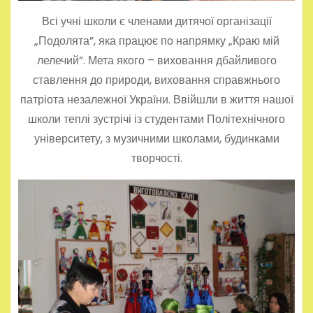
Всі учні школи є членами дитячої організації
„Подолята”, яка працює по напрямку „Краю мій
лелечий”. Мета якого – виховання дбайливого
ставлення до природи, виховання справжнього
патріота незалежної України. Ввійшли в життя нашої
школи теплі зустрічі із студентами Політехнічного
університету, з музичними школами, будинками
творчості.