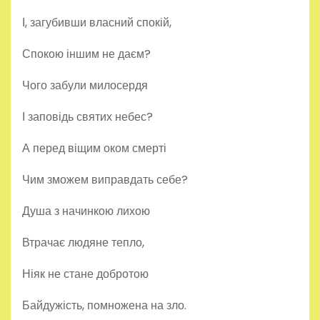
І, загубивши власний спокій,
Спокою іншим не даєм?
Чого забули милосердя
І заповідь святих небес?
А перед віщим оком смерті
Чим зможем виправдать себе?
Душа з начинкою лихою
Втрачає людяне тепло,
Ніяк не стане добротою
Байдужість, помножена на зло.