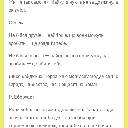
Життя так само, як і байку, цінують не за довжину, а
за зміст.
Сенека
Не бійся друзів — найгірше, що вони можуть
зробити — це зрадити тебе.
Не бійся ворогів — найгірше, що вони можуть
зробити — це вбити тебе.
Бійся байдужих. Через їхню мовчазну згоду у світі є
і зрада, і вбивство, і всі нещастя на Землі.
Р. Еберхарт
Роби добро не тільки тоді, коли тебе бачать люди;
значно більше треба для того, щоби бути
справжньою людиною, коли тебе ніхто не бачить.