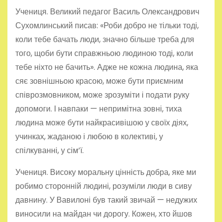
Учениця. Великий педагог Василь Олександрович
Сухомлинський писав: «Роби добро не тільки тоді,
коли тебе бачать люди, значно більше треба для
того, щоби бути справжньою людиною тоді, коли
тебе ніхто не бачить». Адже не кожна людина, яка
сяє зовнішньою красою, може бути приємним
співрозмовником, може зрозуміти і подати руку
допомоги. І навпаки — непримітна зовні, тиха
людина може бути найкрасивішою у своїх діях,
учинках, жаданою і любою в колективі, у
спілкуванні, у сім’ї.
Учениця. Високу моральну цінність добра, яке ми
робимо сторонній людині, розуміли люди в сиву
давнину. У Вавилоні був такий звичай — недужих
виносили на майдан чи дорогу. Кожен, хто йшов