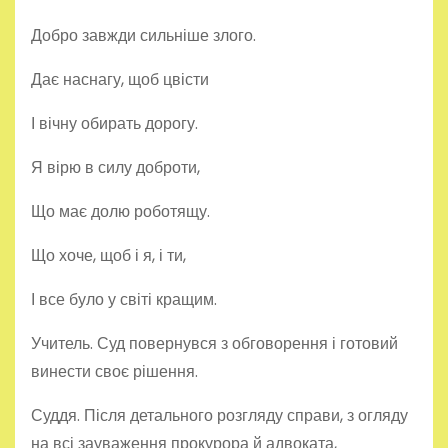
Добро завжди сильніше злого.
Дає наснагу, щоб цвісти
І вічну обирать дорогу.
Я вірю в силу доброти,
Що має долю роботящу.
Що хоче, щоб і я, і ти,
І все було у світі кращим.
Учитель. Суд повернувся з обговорення і готовий
винести своє рішення.
Суддя. Після детального розгляду справи, з огляду
на всі зауваження прокурора й адвоката,