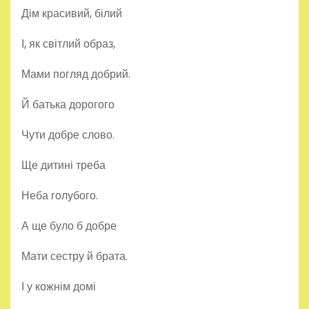
Дім красивий, білий
І, як світлий образ,
Мами погляд добрий.
Й батька дорогого
Чути добре слово.
Ще дитині треба
Неба голубого.
А ще було б добре
Мати сестру й брата.
І у кожнім домі