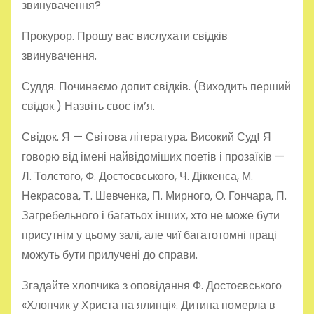
звинувачення?
Прокурор. Прошу вас вислухати свідків
звинувачення.
Суддя. Починаємо допит свідків. (Виходить перший
свідок.) Назвіть своє ім’я.
Свідок. Я — Світова література. Високий Суд! Я
говорю від імені найвідоміших поетів і прозаїків —
Л. Толстого, Ф. Достоєвського, Ч. Діккенса, М.
Некрасова, Т. Шевченка, П. Мирного, О. Гончара, П.
Загребельного і багатьох інших, хто не може бути
присутнім у цьому залі, але чиї багатотомні праці
можуть бути прилучені до справи.
Згадайте хлопчика з оповідання Ф. Достоєвського
«Хлопчик у Христа на ялинці». Дитина померла в