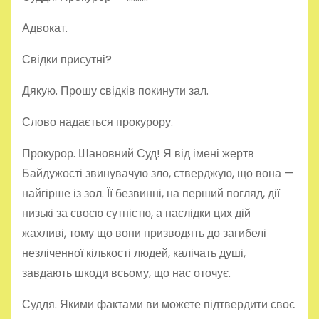
Адвокат.
Свідки присутні?
Дякую. Прошу свідків покинути зал.
Слово надається прокурору.
Прокурор. Шановний Суд! Я від імені жертв
Байдужості звинувачую зло, стверджую, що вона —
найгірше із зол. Її безвинні, на перший погляд, дії
низькі за своєю сутністю, а наслідки цих дій
жахливі, тому що вони призводять до загибелі
незліченної кількості людей, калічать душі,
завдають шкоди всьому, що нас оточує.
Суддя. Якими фактами ви можете підтвердити своє