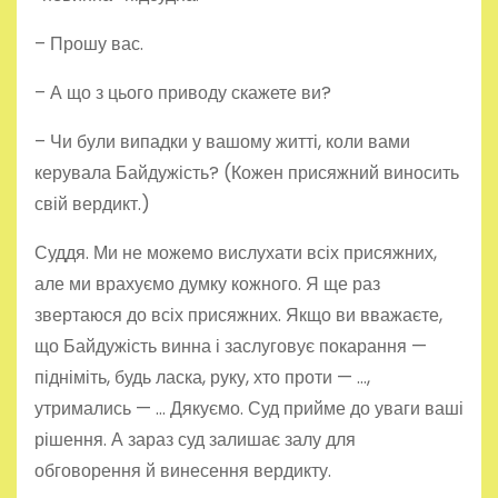
– Прошу вас.
– А що з цього приводу скажете ви?
– Чи були випадки у вашому житті, коли вами
керувала Байдужість? (Кожен присяжний виносить
свій вердикт.)
Суддя. Ми не можемо вислухати всіх присяжних,
але ми врахуємо думку кожного. Я ще раз
звертаюся до всіх присяжних. Якщо ви вважаєте,
що Байдужість винна і заслуговує покарання —
підніміть, будь ласка, руку, хто проти — …,
утримались — … Дякуємо. Суд прийме до уваги ваші
рішення. А зараз суд залишає залу для
обговорення й винесення вердикту.