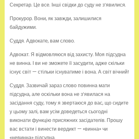
Секретар. Це все. Інші свідки до суду не з’явилися.
Прокурор. Вони, як завжди, залишилися
байдужими.
Суддя. Адвокате, вам слово.
Адвокат. Я відмовляюся від захисту. Моя підсудна
не винна. І ви не зможете її засудити, адже скільки
існує світ — стільки існуватиме і вона. А світ вічний!
Суддя. Зазвичай зараз слово повинна мати
підсудна, але оскільки вона не з’явилася на
засідання суду, тому я звертаюся до вас, що сидите
у цьому залі, вам усім доведеться сьогодні
виконати функцію присяжних засідателів. Прошу
вас встати і винести вердикт — «винна» чи
«невинна» підсудна.