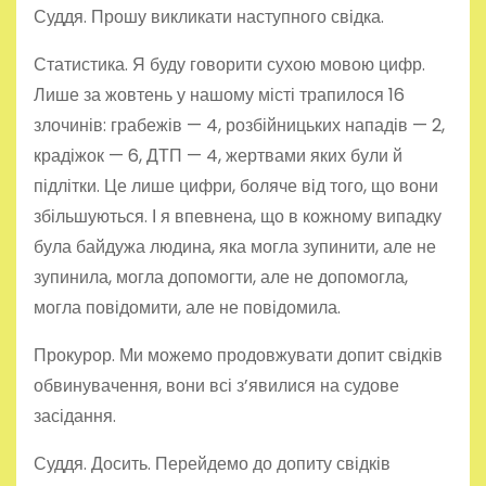
Суддя. Прошу викликати наступного свідка.
Статистика. Я буду говорити сухою мовою цифр.
Лише за жовтень у нашому місті трапилося 16
злочинів: грабежів — 4, розбійницьких нападів — 2,
крадіжок — 6, ДТП — 4, жертвами яких були й
підлітки. Це лише цифри, боляче від того, що вони
збільшуються. І я впевнена, що в кожному випадку
була байдужа людина, яка могла зупинити, але не
зупинила, могла допомогти, але не допомогла,
могла повідомити, але не повідомила.
Прокурор. Ми можемо продовжувати допит свідків
обвинувачення, вони всі з’явилися на судове
засідання.
Суддя. Досить. Перейдемо до допиту свідків