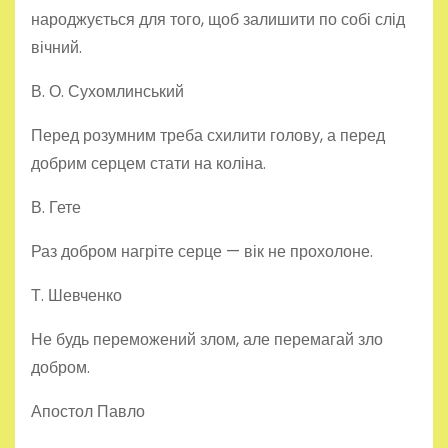
народжується для того, щоб залишити по собі слід
вічний.
В. О. Сухомлинський
Перед розумним треба схилити голову, а перед
добрим серцем стати на коліна.
В. Гете
Раз добром нагріте серце — вік не прохолоне.
Т. Шевченко
Не будь переможений злом, але перемагай зло
добром.
Апостол Павло