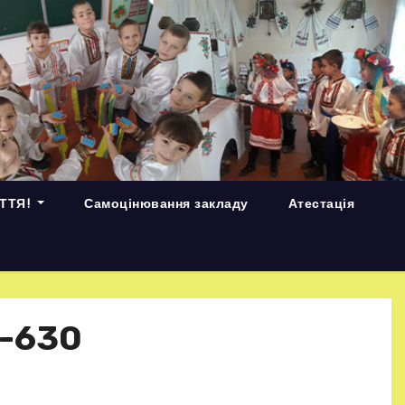
ИТТЯ!
Самоцінювання закладу
Атестація
-630