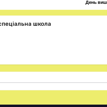
День ви
спеціальна школа