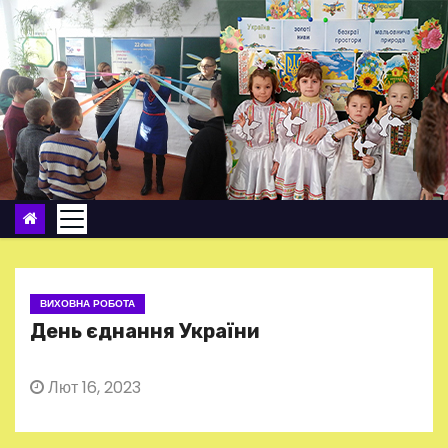
П
е
р
е
й
т
и
д
о
в
м
ВИХОВНА РОБОТА
і
День єднання України
с
т
Лют 16, 2023
у