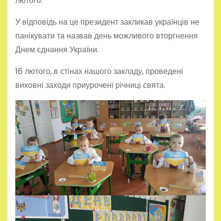
лютого.
У відповідь на це президент закликав українців не
панікувати та назвав день можливого вторгнення
Днем єднання України.
16 лютого, в стінах нашого закладу, проведені
виховні заходи приурочені річниці свята.