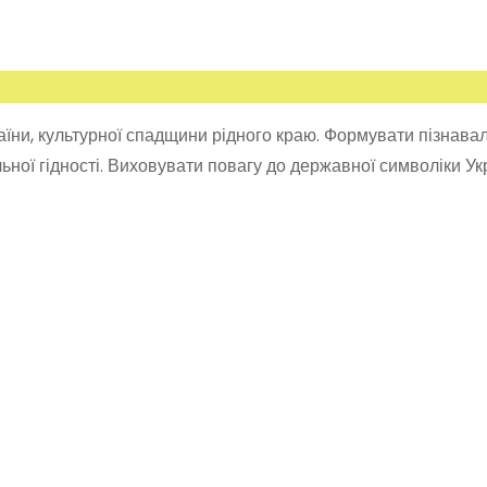
їни, культурної спадщини рідного краю. Формувати пізнавал
ьної гідності. Ви­ховувати повагу до державної символіки Ук