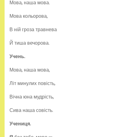
Мова, наша мова.
Мова кольорова,
В ній гроза травнева
Й тиша вечорова.
Учень.
Мова, наша мова,
Літ минулих повість,
Вічна юна мудрість,
Сива наша совість.
Учениця.