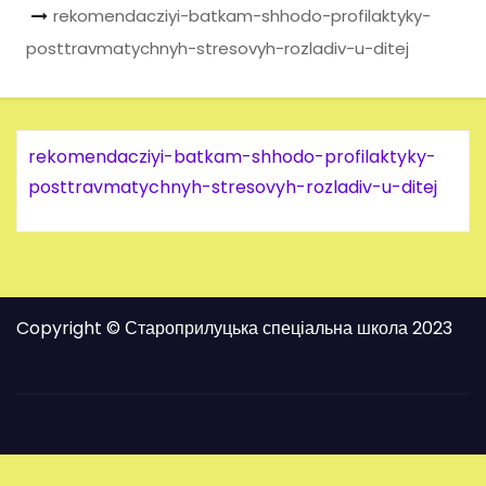
rekomendacziyi-batkam-shhodo-profilaktyky-
posttravmatychnyh-stresovyh-rozladiv-u-ditej
rekomendacziyi-batkam-shhodo-profilaktyky-
posttravmatychnyh-stresovyh-rozladiv-u-ditej
Copyright © Староприлуцька спеціальна школа 2023