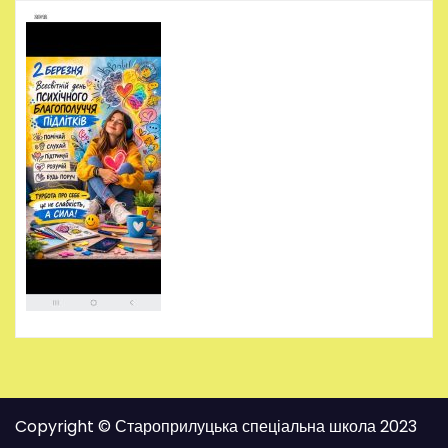
Copyright © Староприлуцька спеціальна школа 2023