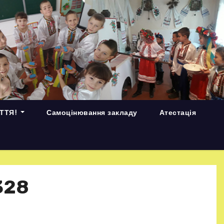
ИТТЯ!
Самоцінювання закладу
Атестація
328