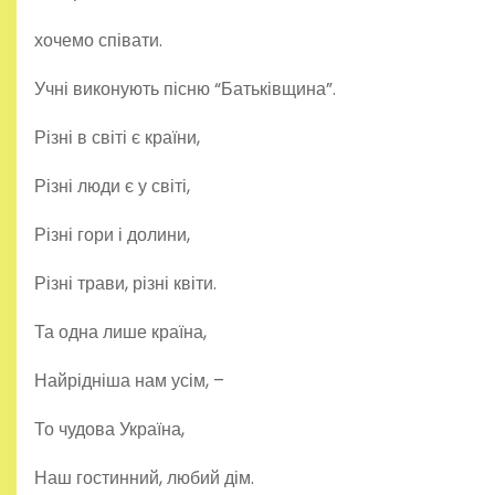
хочемо співати.
Учні виконують пісню “Батьківщина”.
Різні в світі є країни,
Різні люди є у світі,
Різні гори і долини,
Різні трави, різні квіти.
Та одна лише країна,
Найрідніша нам усім, –
То чудова Україна,
Наш гостинний, любий дім.