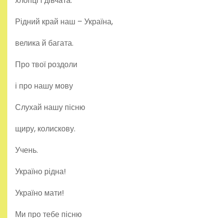
хлопці і дівчата.
Рідний край наш – Україна,
велика й багата.
Про твої роздоли
і про нашу мову
Слухай нашу пісню
щиру, колискову.
Учень.
Україно рідна!
Україно мати!
Ми про тебе пісню