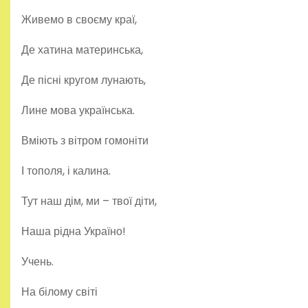
Живемо в своєму краї,
Де хатина материнська,
Де пісні кругом лунають,
Лине мова українська.
Вміють з вітром гомоніти
І тополя, і калина.
Тут наш дім, ми – твої діти,
Наша рідна Україно!
Учень.
На білому світі