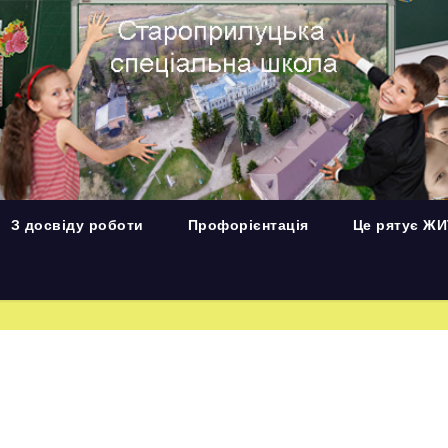
З досвіду роботи
Профорієнтація
Це рятує Ж