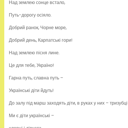
Над землею сонце встало,
Путь-дорогу осіяло.
Добрий ранок, Чорне море,
Добрий день, Карпатські гори!
Над землею пісня лине.
Це для тебе, Україно!
Гарна путь, славна путь –
Українські діти йдуть!
До залу під марш заходять діти, в руках у них – тризубці 
Ми є діти українські –