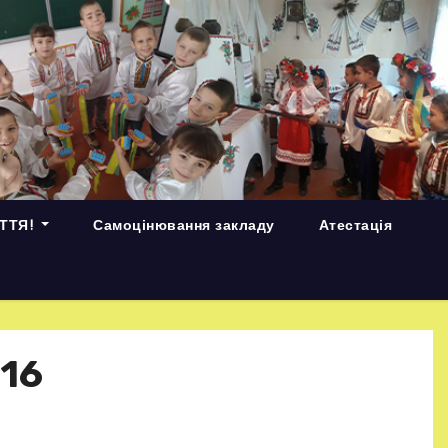
ИТТЯ!
Самоцінювання закладу
Атестація
16