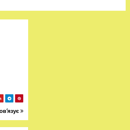
бов’язує