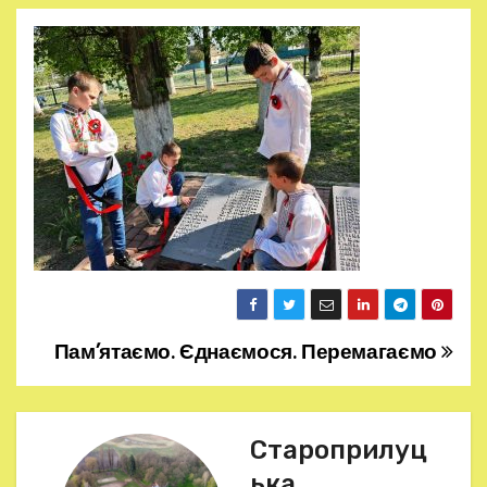
Пам’ятаємо. Єднаємося. Перемагаємо
Н
а
в
Староприлуц
ька