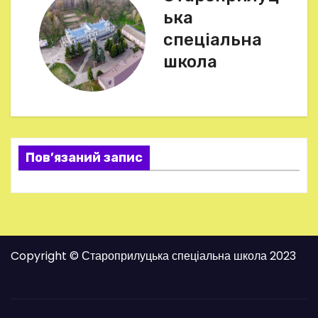
і
ька
г
спеціальна
школа
а
ц
і
я
Пов’язаний запис
з
а
п
Copyright © Староприлуцька спеціальна школа 2023
и
с