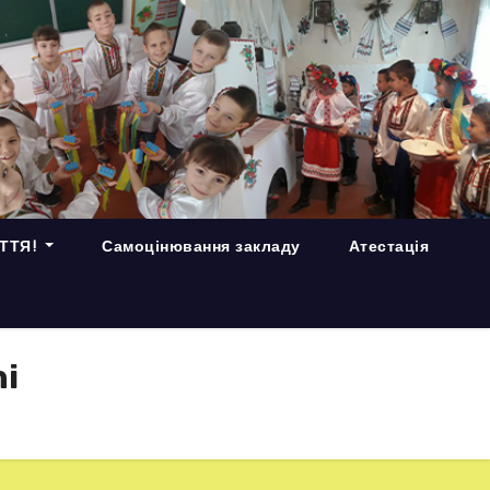
ИТТЯ!
Самоцінювання закладу
Атестація
i