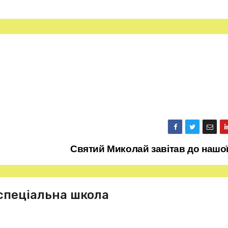
Святий Миколай завітав до нашо
спеціальна школа