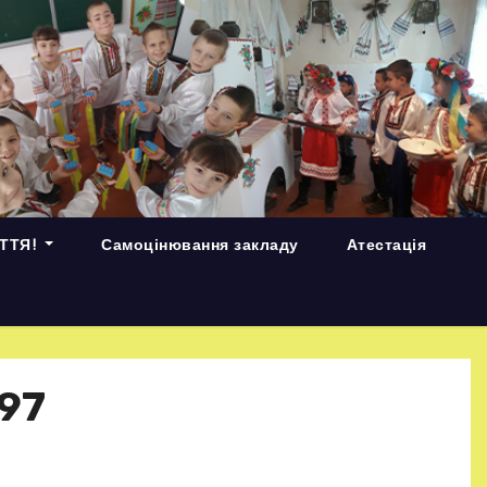
ИТТЯ!
Самоцінювання закладу
Атестація
97