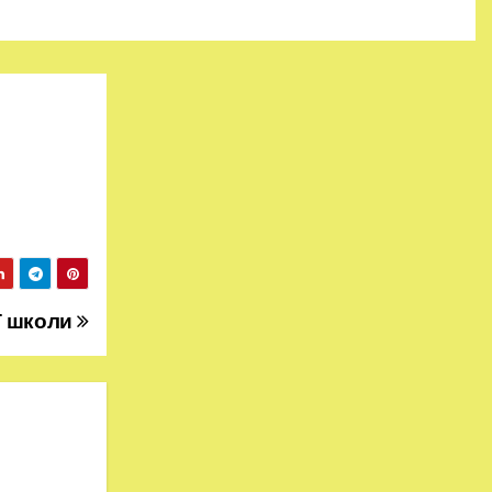
ї школи