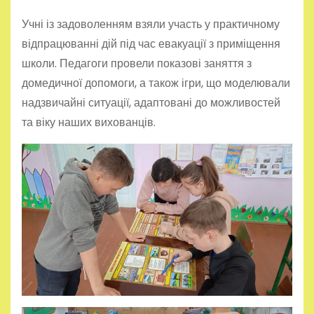
Учні із задоволенням взяли участь у практичному
відпрацюванні дій під час евакуації з приміщення
школи. Педагоги провели показові заняття з
домедичної допомоги, а також ігри, що моделювали
надзвичайні ситуації, адаптовані до можливостей
та віку наших вихованців.