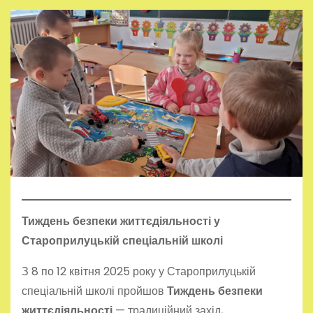
Тиждень безпеки життєдіяльності у
Староприлуцькій спеціальній школі
З 8 по 12 квітня 2025 року у Староприлуцькій
спеціальній школі пройшов
Тиждень безпеки
життєдіяльності
— традиційний захід,