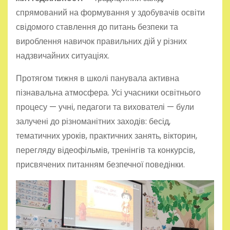
спрямований на формування у здобувачів освіти
свідомого ставлення до питань безпеки та
вироблення навичок правильних дій у різних
надзвичайних ситуаціях.
Протягом тижня в школі панувала активна
пізнавальна атмосфера. Усі учасники освітнього
процесу — учні, педагоги та вихователі — були
залучені до різноманітних заходів: бесід,
тематичних уроків, практичних занять, вікторин,
перегляду відеофільмів, тренінгів та конкурсів,
присвячених питанням безпечної поведінки.