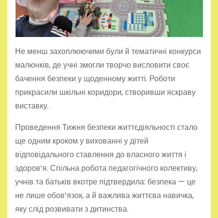
Не менш захоплюючими були й тематичні конкурси
малюнків, де учні змогли творчо висловити своє
бачення безпеки у щоденному житті. Роботи
прикрасили шкільні коридори, створивши яскраву
виставку.
Проведення Тижня безпеки життєдіяльності стало
ще одним кроком у вихованні у дітей
відповідального ставлення до власного життя і
здоров’я. Спільна робота педагогічного колективу,
учнів та батьків вкотре підтвердила: безпека — це
не лише обов’язок, а й важлива життєва навичка,
яку слід розвивати з дитинства.