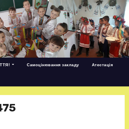
ИТТЯ!
Самоцінювання закладу
Атестація
475