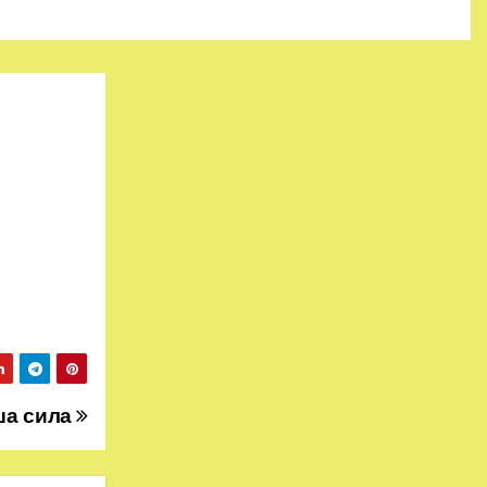
аша сила