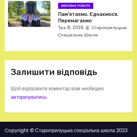
ВИХОВНА РОБОТА
Пам’ятаємо. Єднаємося.
Перемагаємо
Тра 8, 2026
Староприлуцька
Спеціальна Школа
Залишити відповідь
Щоб відправити коментар вам необхідно
авторизуватись
.
Copyright © Староприлуцька спеціальна школа 2023