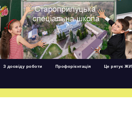
З досвіду роботи
Профорієнтація
Це рятує Ж