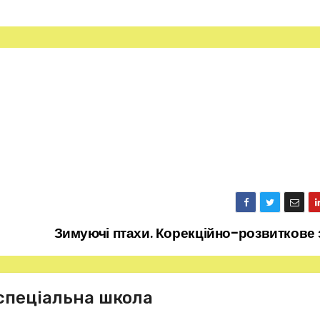
Зимуючі птахи. Корекційно-розвиткове 
спеціальна школа