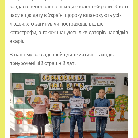
завдала непоправної шкоди екології Європи. З того
часу в цю дату в Україні щороку вшановують усіх
людей, хто загинув чи постраждав від цієї
катастрофи, а також шанують ліквідаторів наслідків
аварії.
В нашому закладі пройщли тематичні заходи,
приурочені цій страшній даті.