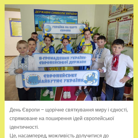
День Європи – щорічне святкування миру і єдності,
спрямоване на поширення ідей європейської
ідентичності.
Це, насамперед, можливість долучитися до