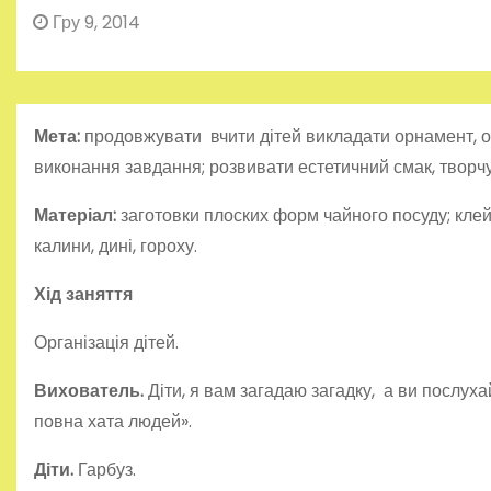
Гру 9, 2014
Мета:
продовжувати вчити дітей викладати орнамент, о
виконання завдання; розвивати естетичний смак, творчу 
Матеріал:
заготовки плоских форм чайного посуду; клей П
калини, дині, гороху.
Хід заняття
Організація дітей.
Вихователь.
Діти, я вам загадаю загадку, а ви послуха
повна хата людей».
Діти.
Гарбуз.