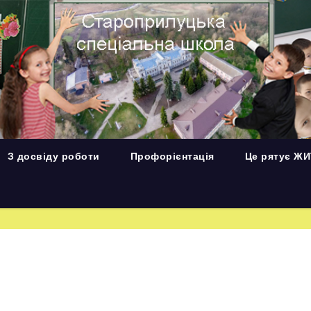
З досвіду роботи
Профорієнтація
Це рятує Ж