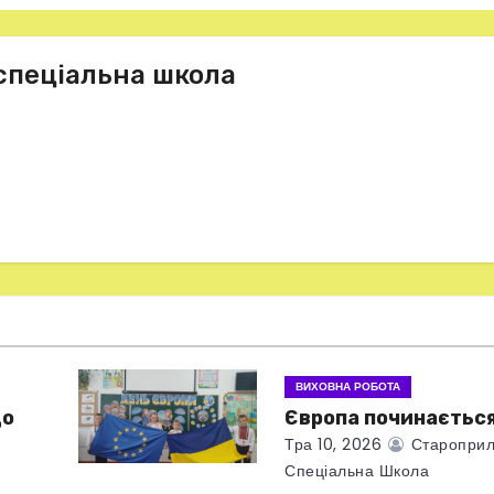
спеціальна школа
ВИХОВНА РОБОТА
що
Європа починається
Тра 10, 2026
Староприл
Спеціальна Школа