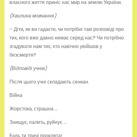
власного життя приніс нас мир на землю України.
(Хвилина мовчання)
– Діти, як ви гадаєте, чи потрібні такі розповіді про
тих, кого вже давно немає серед нас? Чи потрібно
згадувати нам тих, хто навічно увійшов у
безсмертя?
(Відповіді учнів)
Після цього учні складають сенкан.
Війна
Жорстока, страшна …
Знищує, палить, руйнує …
Будь ти тричі проклята!