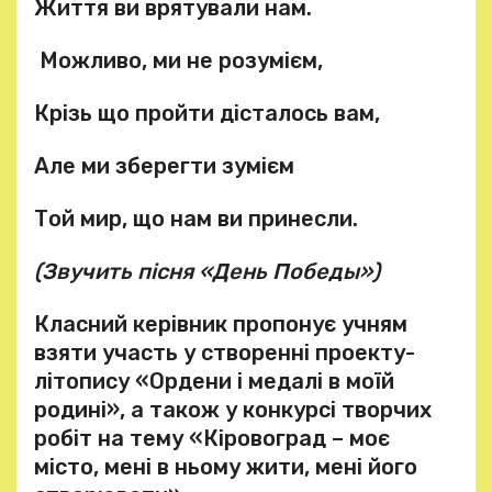
Життя ви врятували нам.
Можливо, ми не розумієм,
Крізь що пройти дісталось вам,
Але ми зберегти зумієм
Той мир, що нам ви принесли.
(Звучить пісня «День Победы»)
Класний керівник пропонує учням
взяти участь у створенні проекту-
літопису «Ордени і медалі в моїй
родині», а також у конкурсі творчих
робіт на тему «Кіровоград – моє
місто, мені в ньому жити, мені його