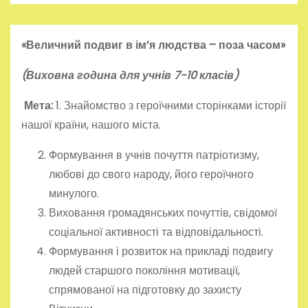
«Величний подвиг в ім’я людства – поза часом»
(Виховна година для учнів 7-10 класів)
Мета:
1. Знайомство з героїчними сторінками історії
нашої країни, нашого міста.
Формування в учнів почуття патріотизму,
любові до свого народу, його героїчного
минулого.
Виховання громадянських почуттів, свідомої
соціальної активності та відповідальності.
Формування і розвиток на прикладі подвигу
людей старшого покоління мотивації,
спрямованої на підготовку до захисту