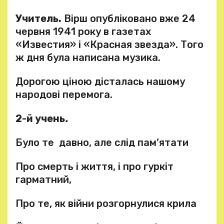
Учитель.
Вірш опубліковано вже 24
червня 1941 року в газетах
«Известия» і «Красная звезда». Того
ж дня була написана музика.
Дорогою ціною дісталась нашому
народові перемога.
2-й учень
.
Було те давно, але слід пам’ятати
Про смерть і життя, і про гуркіт
гарматний,
Про те, як війни розгорнулися крила