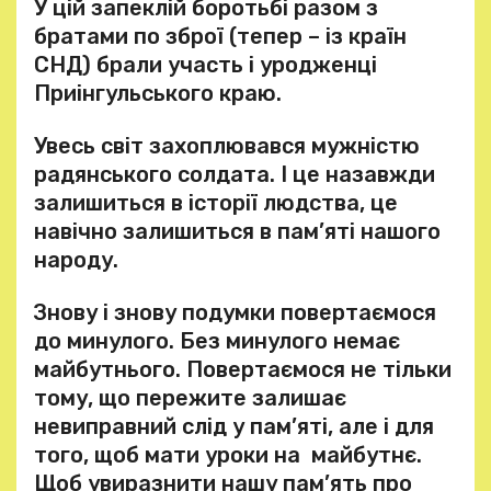
У цій запеклій боротьбі разом з
братами по зброї (тепер – із країн
СНД) брали участь і уродженці
Приінгульського краю.
Увесь світ захоплювався мужністю
радянського солдата. І це назавжди
залишиться в історії людства, це
навічно залишиться в пам’яті нашого
народу.
Знову і знову подумки повертаємося
до минулого. Без минулого немає
майбутнього. Повертаємося не тільки
тому, що пережите залишає
невиправний слід у пам’яті, але і для
того, щоб мати уроки на майбутнє.
Щоб увиразнити нашу пам’ять про