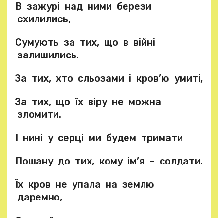
В зажурі над ними берези
схилились,
Сумують за тих, що в війні
залишились.
За тих, хто сльозами і кров’ю умиті,
За тих, що їх віру не можна
зломити.
І нині у серці ми будем тримати
Пошану до тих, кому ім’я – солдати.
Їх кров не упала на землю
даремно,