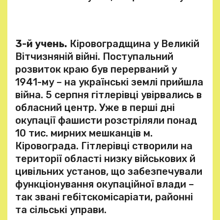
3-й учень.
Кіровоградщина у Великій
Вітчизняній війні. Поступальний
розвиток краю був перерваний у
1941-му – на українські землі прийшла
війна. 5 серпня гітлерівці увірвались в
обласний центр. Уже в перші дні
окупації фашисти розстріляли понад
10 тис. мирних мешканців м.
Кіровограда. Гітлерівці створили на
території області низку військових й
цивільних установ, що забезпечували
функціонування окупаційної влади –
так звані гебітскомісаріати, районні
та сільські управи.