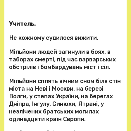
Учитель.
Не кожному судилося вижити.
Мільйони людей загинули в боях, в
таборах смерті, під час варварських
обстрілів і бомбардувань міст і сіл.
Мільйони сплять вічним сном біля стін
міста на Неві і Москви, на березі
Волги, у степах України, на берегах
Дніпра, Інгулу, Синюхи, Ятрані, у
незлічених братських могилах
одинадцяти країн Європи.