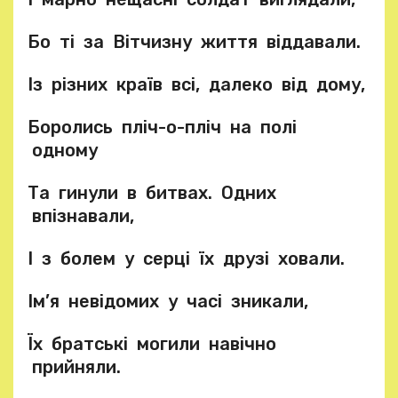
Бо ті за Вітчизну життя віддавали.
Із різних країв всі, далеко від дому,
Боролись пліч-о-пліч на полі
одному
Та гинули в битвах. Одних
впізнавали,
І з болем у серці їх друзі ховали.
Ім’я невідомих у часі зникали,
Їх братські могили навічно
прийняли.