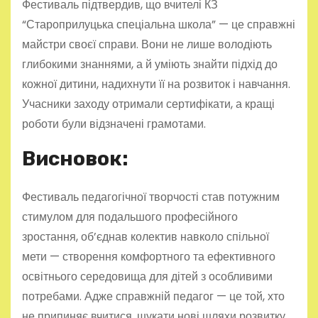
Фестиваль підтвердив, що вчителі КЗ
“Староприлуцька спеціальна школа” — це справжні
майстри своєї справи. Вони не лише володіють
глибокими знаннями, а й уміють знайти підхід до
кожної дитини, надихнути її на розвиток і навчання.
Учасники заходу отримали сертифікати, а кращі
роботи були відзначені грамотами.
Висновок:
Фестиваль педагогічної творчості став потужним
стимулом для подальшого професійного
зростання, об’єднав колектив навколо спільної
мети — створення комфортного та ефективного
освітнього середовища для дітей з особливими
потребами. Адже справжній педагог — це той, хто
не припиняє вчитися, шукати нові шляхи розвитку