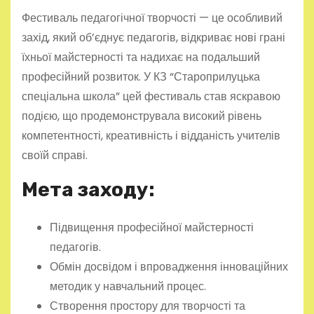
Фестиваль педагогічної творчості — це особливий
захід, який об’єднує педагогів, відкриває нові грані
їхньої майстерності та надихає на подальший
професійний розвиток. У КЗ “Староприлуцька
спеціальна школа” цей фестиваль став яскравою
подією, що продемонструвала високий рівень
компетентності, креативність і відданість учителів
своїй справі.
Мета заходу:
Підвищення професійної майстерності
педагогів.
Обмін досвідом і впровадження інноваційних
методик у навчальний процес.
Створення простору для творчості та