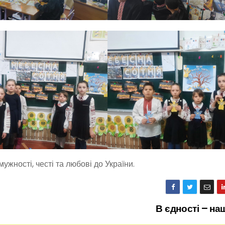
жності, честі та любові до України.
В єдності – н