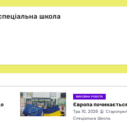
спеціальна школа
ВИХОВНА РОБОТА
що
Європа починається
Тра 10, 2026
Староприл
Спеціальна Школа