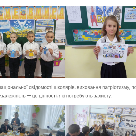
ціональної свідомості школярів, виховання патріотизму, п
езалежність — це цінності, які потребують захисту.