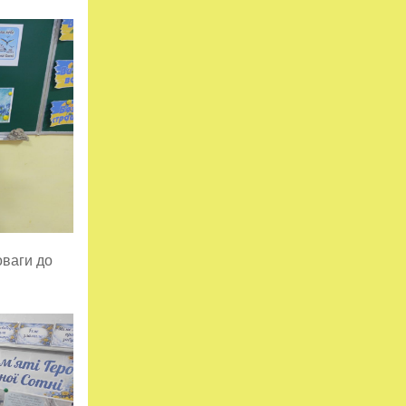
оваги до