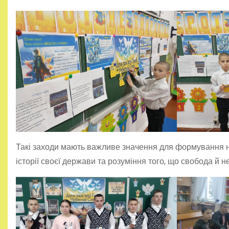
Такі заходи мають важливе значення для формування на
історії своєї держави та розуміння того, що свобода й н