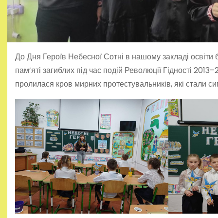
До Дня Героїв Небесної Сотні в нашому закладі освіти
пам’яті загиблих під час подій Революції Гідності 201
пролилася кров мирних протестувальників, які стали с