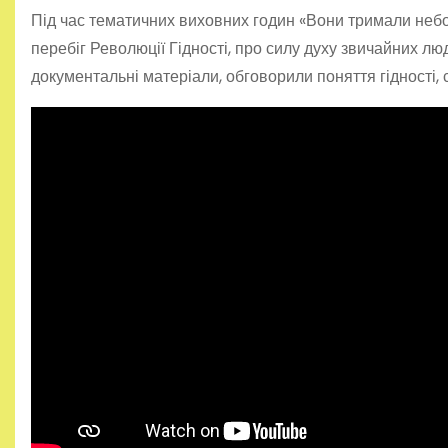
Під час тематичних виховних годин «Вони тримали небо
перебіг Революції Гідності, про силу духу звичайних лю
документальні матеріали, обговорили поняття гідності, 