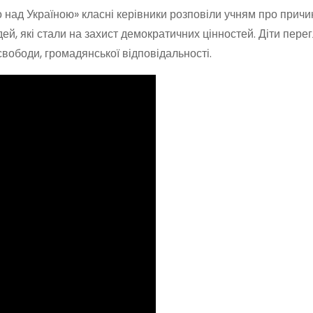
 над Україною» класні керівники розповіли учням про причи
дей, які стали на захист демократичних цінностей. Діти пере
свободи, громадянської відповідальності.