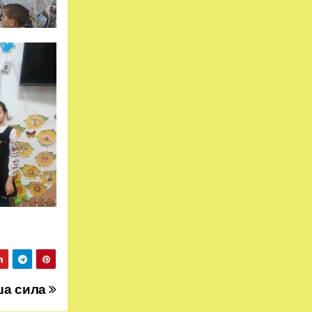
аша сила