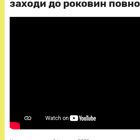
заходи до роковин повн