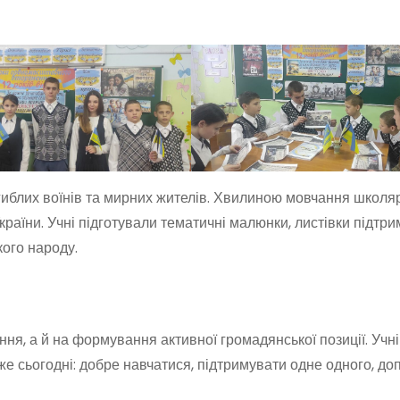
иблих воїнів та мирних жителів. Хвилиною мовчання школяр
країни. Учні підготували тематичні малюнки, листівки підтри
кого народу.
я, а й на формування активної громадянської позиції. Учні
е сьогодні: добре навчатися, підтримувати одне одного, до