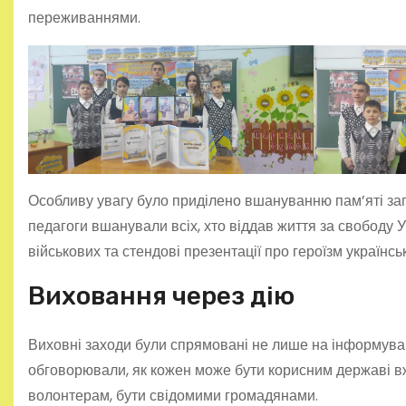
переживаннями.
Особливу увагу було приділено вшануванню пам’яті заг
педагоги вшанували всіх, хто віддав життя за свободу У
військових та стендові презентації про героїзм українсь
Виховання через дію
Виховні заходи були спрямовані не лише на інформуванн
обговорювали, як кожен може бути корисним державі вж
волонтерам, бути свідомими громадянами.