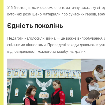
У бібліотеці школи оформлено тематичну виставку літе
куточках розміщено матеріали про сучасних героїв, вол
Єдність поколінь
Педагоги наголосили: війна — це важке випробування, ал
спільними цінностями. Проведені заходи допомогли учня
відповідальності кожного за майбутнє країни.