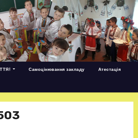
ИТТЯ!
Самоцінювання закладу
Атестація
503