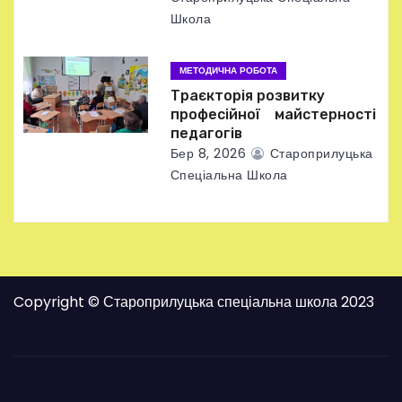
в
Школа
МЕТОДИЧНА РОБОТА
Траєкторія розвитку
професійної майстерності
педагогів
Бер 8, 2026
Староприлуцька
Спеціальна Школа
Copyright © Староприлуцька спеціальна школа 2023