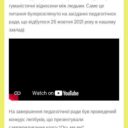
гуманістичні відносини між людьми. Саме це
питання булорозглянуто на засіданні педагогічнох
ради, що відбулося 25 жовтня 2021 року в нашому
закладі.
На завершення педагогічної ради був проведений
конкурс лепбуків, що презентували
самоврядування класу “Ось ми які”