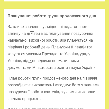
Планування роботи групи продовженого дня
Важливе значення у зміцненні педагогічного
впливу на дітей має планування позаурочної
навчально-виховної роботи, яка планується на
півріччя і робочий день. Плануючи її, педагог
керується указами Президента України, уряду
України, відповідними нормативними
документами Міністерства освіти і науки України.
План роботи групи продовженого дня на півріччя
розробляє вихователь і узгоджує його з планами
позаурочної роботи вчителів, з учнями яких вони
спільно працюють.