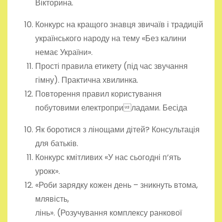
Вікторина.
Конкурс на кращого знавця звичаїв і традицій
українського народу на тему «Без калини
немає України».
Прості правила етикету (під час звучання
гімну). Практична хвилинка.
Повторення правил користування
побутовими електроприладами. Бесіда
Як боротися з лінощами дітей? Консультація
для батьків.
Конкурс кмітливих «У нас сьогодні п’ять
урокк».
«Роби зарядку кожен день – зникнуть втома,
млявість,
лінь». (Розучування комплексу ранкової