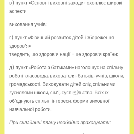
в) пункт «Основні виховні заходи» охоплює широкі
аспекти
виховання учнів;
г) пункт «Фізичний розвиток дітей і збереження
здоров’я»
твердить, що здоров’я нації – це здоров’я країни;
д) пункт «Робота з батьками» наголошує на спільну
роботі класовода, вихователя, батьків, учнів, школи,
громадськості. Виховувати дітей слід спільними
зусиллями школи, сім’ї, суспільства. Всіх їх
об’єднують спільні інтереси, форми виховної і
навчальної роботи.
При складанні плану необхідно враховувати: