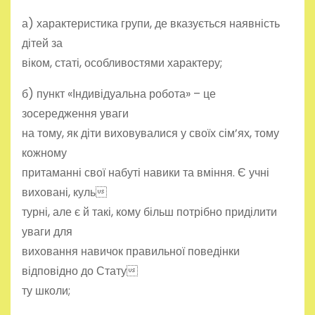
а) характеристика групи, де вказується наявність
дітей за
віком, статі, особливостями характеру;
б) пункт «Індивідуальна робота» – це
зосередження уваги
на тому, як діти виховувалися у своїх сім’ях, тому
кожному
притаманні свої набуті навики та вміння. Є учні
виховані, куль
турні, але є й такі, кому більш потрібно приділити
уваги для
виховання навичок правильної поведінки
відповідно до Стату
ту школи;