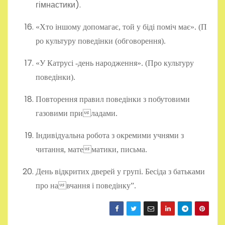
гімнастики).
«Хто іншому допомагає, той у біді поміч має». (П
ро культуру поведінки (обговорення).
«У Катрусі -день народження». (Про культуру
поведінки).
Повторення правил поведінки з побутовими
газовими при
ладами.
Індивідуальна робота з окремими учнями з
читання, математики, письма.
День відкритих дверей у групі. Бесіда з батьками
про навчання і
поведінку”.