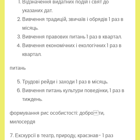
Відзначення видатних подій і свят до
указаних дат.
Вивчення традицій, звичаїв і обрядів 1 раз в
місяць.
Вивчення правових питань 1 раз в квартал.
Вивчення економічних і екологічних 1 раз в
квартал.
питань
Трудові рейди і заходи 1 раз в місяць.
Вивчення питань культури поведінки, 1 раз в
тиждень.
формування рис особистості: доброти,
милосердя
7. Екскурсії в театр, природу, краєзнав- 1 раз