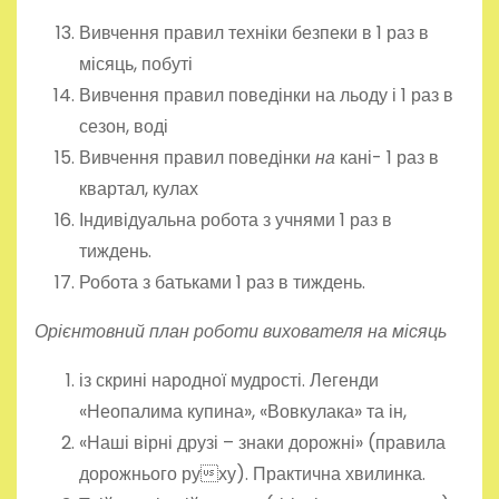
Вивчення правил техніки безпеки в 1 раз в
місяць, побуті
Вивчення правил поведінки на льоду і 1 раз в
сезон, воді
Вивчення правил поведінки
на
кані- 1 раз в
квартал, кулах
Індивідуальна робота з учнями 1 раз в
тиждень.
Робота з батьками 1 раз в тиждень.
Орієнтовний план роботи вихователя на місяць
із скрині народної мудрості. Легенди
«Неопалима купина», «Вовкулака» та ін,
«Наші вірні друзі – знаки дорожні» (правила
дорожнього руху). Практична хвилинка.