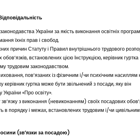
 Відповідальність
о законодавства України за якість виконання освітніх програм
мання їхніх прав і свобод.
них причин Статуту і Правил внутрішнього трудового розпо
обов’язків, встановлених цією Інструкцією, керівник гуртка
ому трудовим законодавством.
 виховання, пов’язаних із фізичним і/чи психічним насиллям
 керівник гуртка може бути звільнений з посади, яку він
у України «Про освіту».
у зв’язку з виконання (невиконанням) своїх посадових обов’
ть в порядку і межах, встановлених трудовим і/чи цивільним
носини (зв’язки за посадою)