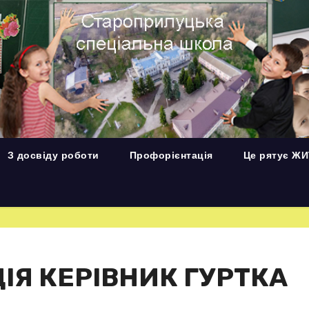
З досвіду роботи
Профорієнтація
Це рятує Ж
ІЯ КЕРІВНИК ГУРТКА