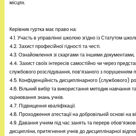
місцях.
Керівник гуртка має право на:
4.1. Участь в управлінні школою згідно із Статутом школ
4.2. Захист професійної гідності та честі.
4.3. Ознайомлення зі скаргами та іншими документами, 
4.4. Захист своїх інтересів самостійно чи через предст
службового розслідування, пов’язаного з порушенням п
4.5. Конфіденційність дисциплінарного (службового) ро
4.6. Вільний вибір та використання методик навчання та
оцінювання знань учнів.
4.7. Підвищення кваліфікації.
4.8. Проходження атестації на добровільній основі на в
4.9. Давання учням під час занять та перерв обов’язко
дисципліни, притягнення учнів до дисциплінарної відпо