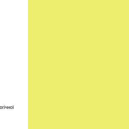
огічної