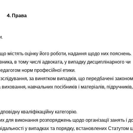
4. Права
и.
що містять оцінку його роботи, надання щодо них пояснень.
авника, в тому числі адвоката, у випадку дисциплінарного чи
едагогом норм професійної етики.
зслідування, за винятком випадків, що передбачені законом
 виховання, навчальних посібників і матеріалів, підручників,
ідповідну кваліфікаційну категорію.
вих для виконання розпоряджень щодо організації занять і 
відальності у випадках та порядку, встановлених Статутом ш