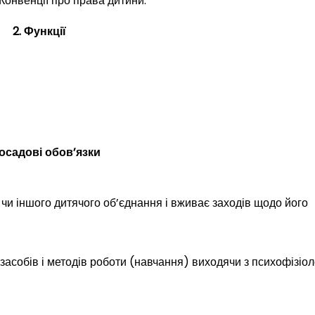
Конвенції про права дитини.
2. Функції
Посадові обов’язки
ого чи іншого дитячого об’єднання і вживає заходів щодо його
засобів і методів роботи (навчання) виходячи з психофізіол