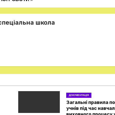
спеціальна школа
ДОКУМЕНТАЦІЯ
Загальні правила п
учнів під час навча
виховного процесу 