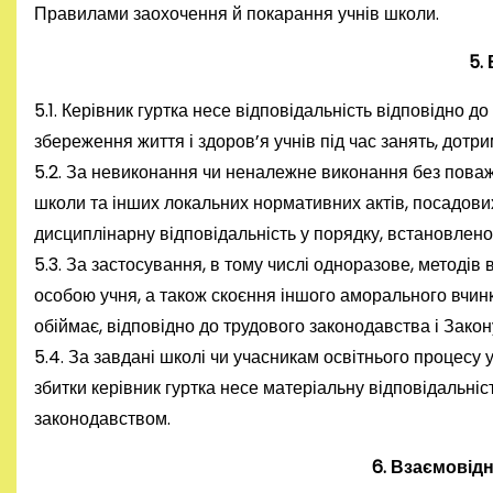
Правилами заохочення й покарання учнів школи.
5.
5.1. Керівник гуртка несе відповідальність відповідно д
збереження життя і здоров’я учнів під час занять, дотри
5.2. За невиконання чи неналежне виконання без поваж
школи та інших локальних нормативних актів, посадових 
дисциплінарну відповідальність у порядку, встановлен
5.3. За застосування, в тому числі одноразове, методів
особою учня, а також скоєння іншого аморального вчинку
обіймає, відповідно до трудового законодавства і Закон
5.4. За завдані школі чи учасникам освітнього процесу 
збитки керівник гуртка несе матеріальну відповідальніс
законодавством.
6. Взаємовід