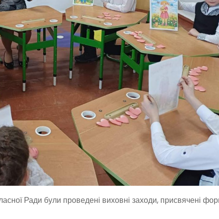
ласної Ради були проведені виховні заходи, присвячені ф