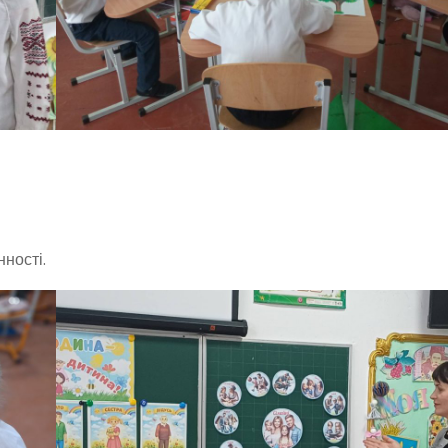
нності.