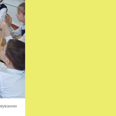
ормуванню