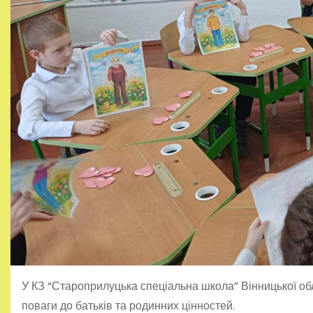
У КЗ “Староприлуцька спеціальна школа” Вінницької об
поваги до батьків та родинних цінностей.