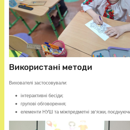
Використані методи
Вихователі застосовували:
інтерактивні бесіди;
групові обговорення;
елементи НУШ та міжпредметні зв’язки, поєднуючи 