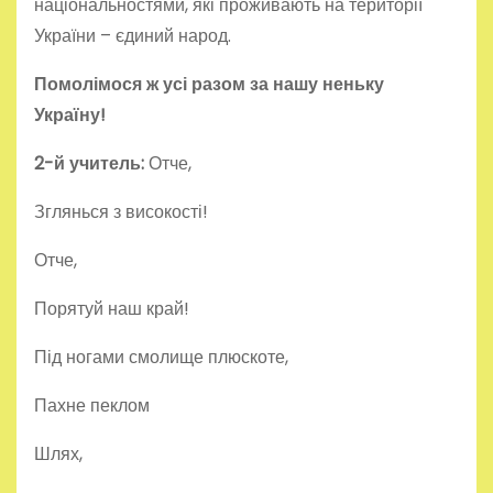
національностями, які проживають на території
України – єдиний народ.
Помолімося ж усі разом за нашу неньку
Україну!
2-й учитель:
Отче,
Зглянься з високості!
Отче,
Порятуй наш край!
Під ногами смолище плюскоте,
Пахне пеклом
Шлях,