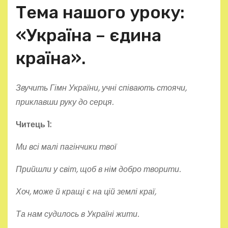
Тема нашого уроку:
«Україна – єдина
країна».
Звучить Гімн України, учні співають стоячи,
приклавши руку до серця.
Читець 1:
Ми всі малі пагінчики твої
Прийшли у світ, щоб в нім добро творити.
Хоч, може й кращі є на цій землі краї,
Та нам судилось в Україні жити.