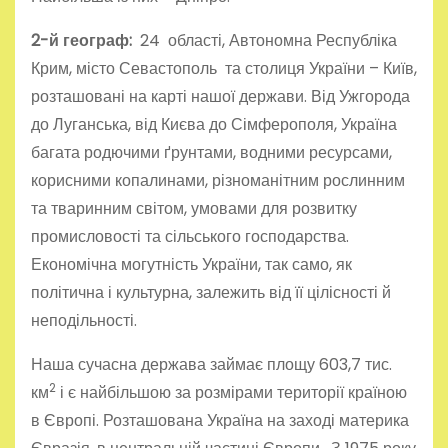
2-й географ:
24 області, Автономна Республіка
Крим, місто Севастополь та столиця України – Київ,
розташовані на карті нашої держави. Від Ужгорода
до Луганська, від Києва до Сімферополя, Україна
багата родючими ґрунтами, водними ресурсами,
корисними копалинами, різноманітним рослинним
та тваринним світом, умовами для розвитку
промисловості та сільського господарства.
Економічна могутність України, так само, як
політична і культурна, залежить від її цілісності й
неподільності.
Наша сучасна держава займає площу 603,7 тис.
2
км
і є найбільшою за розмірами території країною
в Європі. Розташована Україна на заході материка