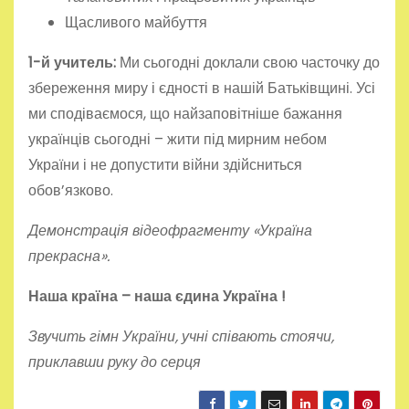
Щасливого майбуття
1-й учитель:
Ми сьогодні доклали свою часточку до
збереження миру і єдності в нашій Батьківщині. Усі
ми сподіваємося, що найзаповітніше бажання
українців сьогодні – жити під мирним небом
України і не допустити війни здійсниться
обов’язково.
Демонстрація відеофрагменту «Україна
прекрасна».
Наша країна – наша єдина Україна
!
Звучить гімн України, учні співають стоячи,
приклавши руку до серця