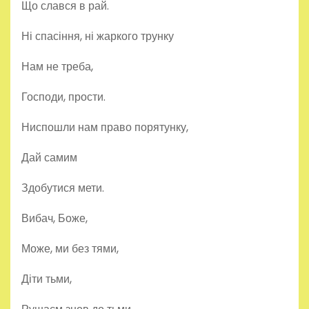
Що слався в рай.
Ні спасіння, ні жаркого трунку
Нам не треба,
Господи, прости.
Ниспошли нам право порятунку,
Дай самим
Здобутися мети.
Вибач, Боже,
Може, ми без тями,
Діти тьми,