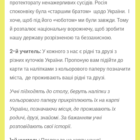
протекторату ненажерливих сусідів. Росія
споконвіку була «старшим братом» щодо України. І
хоче, щоб під його «чоботом» ми були завжди. Тому
й розпалює національну ворожнечу, щоб зробити
нашу державу розрізненою та беззахисною.
2-й учитель:
У кожного з нас є рідні та друзі з
різних куточків України. Пропоную вам підійти до
карти та наліпками з кольорового паперу позначити
міста, де проживають ваші рідні та друзі.
Учні підходять до столу, беруть наліпки з
кольорового паперу прикріплюють їх на карті
України, позначаючи місця, де проживають їх
родичі, друзі, знайомі. За бажанням учні
розповідають свої історії.