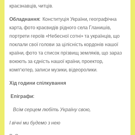
краєзнавців, читців.
Обладнання:
Конституція України, географічна
карта, фото краєвидів рідного села Гланишів,
портрети героїв «Небесної сотні» та українців, що
поклали свої голови за цілісність кордонів нашої
країни, фото та список прізвищ земляків, що зараз
воюють за єдність нашої країни, проектор,
комп’ютер, записи музики, відеоролики.
Хід години спілкування
Епіграфи:
Всім серцем любіть Україну свою,
І вічні ми будемо з нею