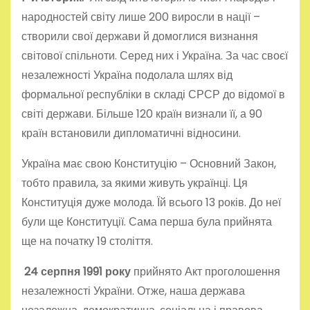
народностей світу лише 200 виросли в нації –
створили свої держави й домоглися визнання
світової спільноти. Серед них і Україна. За час своєї
незалежності Україна подолала шлях від
формальної республіки в складі СРСР до відомої в
світі держави. Більше 120 країн визнали її, а 90
країн встановили дипломатичні відносини.
Україна має свою Конституцію – Основний Закон,
тобто правила, за якими живуть українці. Ця
Конституція дуже молода. Їй всього 13 років. До неї
були ще Конституції. Сама перша була прийнята
ще на початку 19 століття.
24 серпня 1991 року
прийнято Акт проголошення
незалежності України. Отже, наша держава