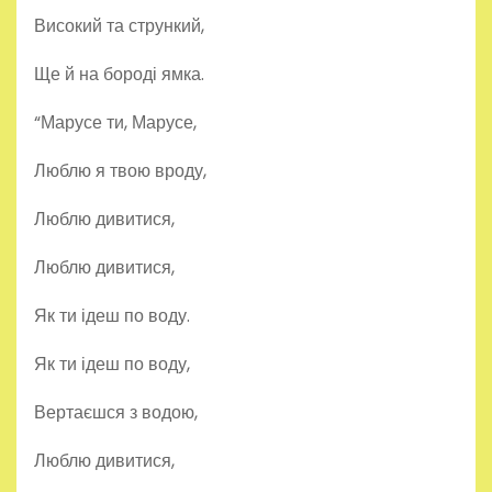
Високий та стрункий,
Ще й на бороді ямка.
“Марусе ти, Марусе,
Люблю я твою вроду,
Люблю дивитися,
Люблю дивитися,
Як ти ідеш по воду.
Як ти ідеш по воду,
Вертаєшся з водою,
Люблю дивитися,