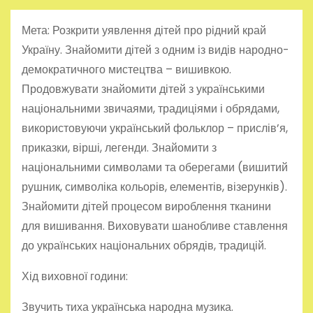
Мета: Розкрити уявлення дітей про рідний край
Україну. Знайомити дітей з одним із видів народно-
демократичного мистецтва – вишивкою.
Продовжувати знайомити дітей з українськими
національними звичаями,
традиціями і обрядами,
використовуючи український фольклор – прислів’я,
приказки, вірші, легенди. Знайомити з
національними символами та оберегами (вишитий
рушник, символіка кольорів, елементів, візерунків).
Знайомити дітей процесом вироблення тканини
для вишивання. Виховувати шанобливе ставлення
до українських національних обрядів, традицій.
Хід виховної години:
Звучить тиха українська народна музика.