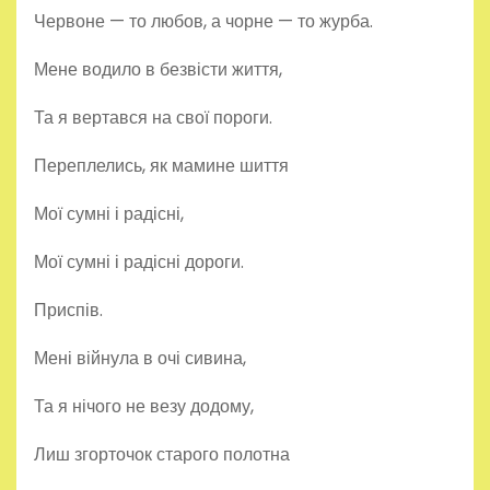
Червоне — то любов, а чорне — то журба.
Мене водило в безвісти життя,
Та я вертався на свої пороги.
Переплелись, як мамине шиття
Мої сумні і радісні,
Мої сумні і радісні дороги.
Приспів.
Мені війнула в очі сивина,
Та я нічого не везу додому,
Лиш згорточок старого полотна