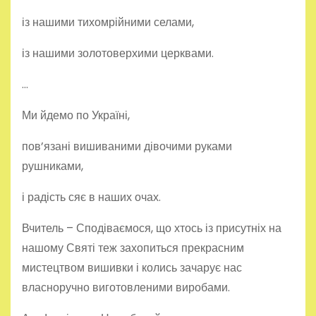
із нашими тихомрійними селами,
із нашими золотоверхими церквами.
…
Ми йдемо по Україні,
пов’язані вишиваними дівочими руками
рушниками,
і радість сяє в наших очах.
Вчитель – Сподіваємося, що хтось із присутніх на
нашому Святі теж захопиться прекрасним
мистецтвом вишивки і колись зачарує нас
власноручно виготовленими виробами.