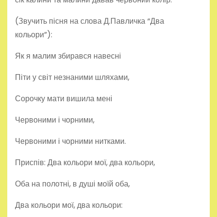
(Звучить пісня на слова Д.Павличка “Два
кольори”):
Як я малим збирався навесні
Піти у світ незнаними шляхами,
Сорочку мати вишила мені
Червоними і чорними,
Червоними і чорними нитками.
Приспів: Два кольори мої, два кольори,
Оба на полотні, в душі моїй оба,
Два кольори мої, два кольори: