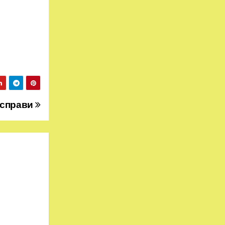
 справи