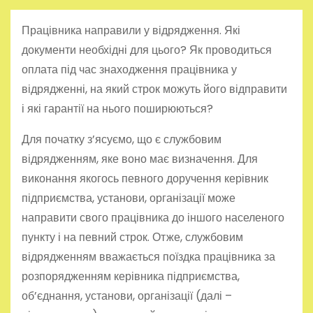
Працівника направили у відрядження. Які
документи необхідні для цього? Як проводиться
оплата під час знаходження працівника у
відрядженні, на який строк можуть його відправити
і які гарантії на нього поширюються?
Для початку з’ясуємо, що є службовим
відрядженням, яке воно має визначення. Для
виконання якогось певного доручення керівник
підприємства, установи, організації може
направити свого працівника до іншого населеного
пункту і на певний строк. Отже, службовим
відрядженням вважається поїздка працівника за
розпорядженням керівника підприємства,
об’єднання, установи, організації (далі –