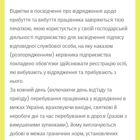
Відмітки в посвідченні про відрядження щодо
прибуття та вибуття працівника завіряються тією
печаткою, якою користується у своїй господарській
діяльності підприємство для засвідчення підпису
відповідної службової особи, на яку наказом
(розпорядженням) керівника підприємства
покладено обов’язки здійснювати реєстрацію осіб,
які вибувають у відрядження та прибувають з
нього.
За кожний день (включаючи день від’їзду та
приїзду) перебування працівника у відрядженні в
межах України, враховуючи вихідні, святкові й
неробочі дні та час перебування в дорозі (разом з
вимушеними зупинками), йому виплачуються
добові в межах граничних норм, установлених