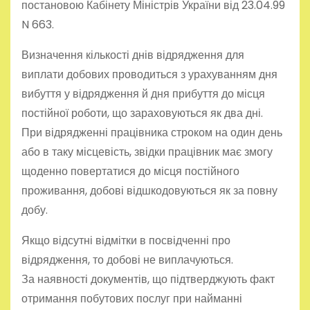
постановою Кабінету Міністрів України від 23.04.99
N 663.
Визначення кількості днів відрядження для
виплати добових проводиться з урахуванням дня
вибуття у відрядження й дня прибуття до місця
постійної роботи, що зараховуються як два дні.
При відрядженні працівника строком на один день
або в таку місцевість, звідки працівник має змогу
щоденно повертатися до місця постійного
проживання, добові відшкодовуються як за повну
добу.
Якщо відсутні відмітки в посвідченні про
відрядження, то добові не виплачуються.
За наявності документів, що підтверджують факт
отримання побутових послуг при найманні