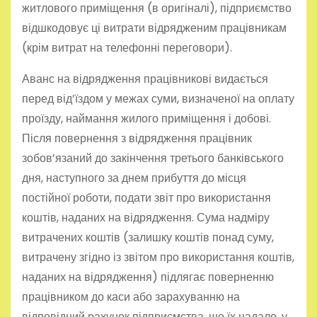
житлового приміщення (в оригіналі), підприємство
відшкодовує ці витрати відрядженим працівникам
(крім витрат на телефонні переговори).
Аванс на відрядження працівникові видається
перед від’їздом у межах суми, визначеної на оплату
проїзду, наймання жилого приміщення і добові.
Після повернення з відрядження працівник
зобов’язаний до закінчення третього банківського
дня, наступного за днем прибуття до місця
постійної роботи, подати звіт про використання
коштів, наданих на відрядження. Сума надміру
витрачених коштів (залишку коштів понад суму,
витрачену згідно із звітом про використання коштів,
наданих на відрядження) підлягає поверненню
працівником до каси або зарахуванню на
відповідний рахунок підприємства, що їх надало, у