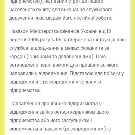
підприємство), на певний строк до іншого
населеного пункту для виконання службового
доручення поза місцем його постійної роботи.
Наказом Міністерства фінансів України від 13
березня 1998 року N 59 затверджена Інструкція про
службові відрядження в межах України та за
кордон (із змінами та доповненнями). Нею
встановлено певні вимоги для працівника, якого
направили у відрядження. Підставою для поїздки у
відрядження є розпорядження керівника
підприємства.
Направлення працівника підприємства у
відрядження здійснюється керівником цього
підприємства або його заступником і
оформляється наказом (розпорядженням) із