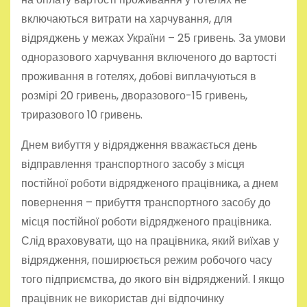
включаються витрати на харчування, для
відряджень у межах України – 25 гривень. За умови
одноразового харчування включеного до вартості
проживання в готелях, добові виплачуються в
розмірі 20 гривень, дворазового-15 гривень,
триразового 10 гривень.
Днем вибуття у відрядження вважається день
відправлення транспортного засобу з місця
постійної роботи відрядженого працівника, а днем
повернення – прибуття транспортного засобу до
місця постійної роботи відрядженого працівника.
Слід враховувати, що на працівника, який виїхав у
відрядження, поширюється режим робочого часу
того підприємства, до якого він відряджений. І якщо
працівник не використав дні відпочинку