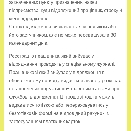
зазначенням: пункту призначення, назви
підприємства, куди відряджений працівник, строку й
мети відрядження.
Строк відрядження визначається керівником або
його заступником, але не може перевищувати 30
календарних днів.
Реєстрацію працівника, який вибуває у
відрядження проводять у спеціальному журналі.
Працівникові який вибуває у відрядження в
обов’язковому порядку видається аванс у розмірах
встановлених нормативно-правовими актами про
службові відрядження. Ці грошові кошти можуть
видаватися готівкою або перераховуватись у
безготівковій формі на відповідний рахунок із
застосуванням платіжних карток.