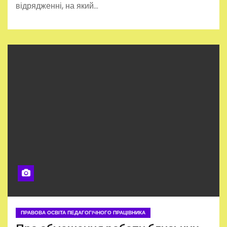
відрядженні, на який…
ПРАВОВА ОСВІТА ПЕДАГОГІЧНОГО ПРАЦІВНИКА