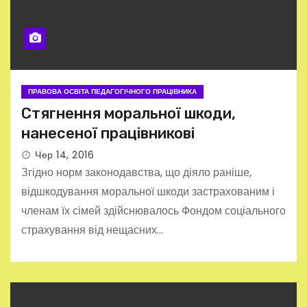
ПРАВОВА ОСВІТА ПЕДАГОГІЧНОГО ПРАЦІВНИКА
Стягнення моральної шкоди,
нанесеної працівникові
Чер 14, 2016
Згідно норм законодавства, що діяло раніше,
відшкодування моральної шкоди застрахованим і
членам їх сімей здійснювалось Фондом соціального
страхування від нещасних…