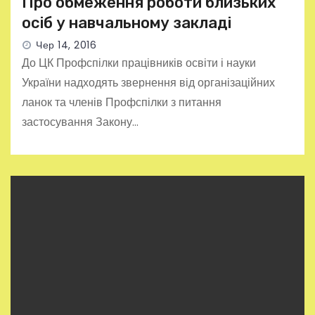
Про обмеження роботи близьких
осіб у навчальному закладі
Чер 14, 2016
До ЦК Профспілки працівників освіти і науки
України надходять звернення від організаційних
ланок та членів Профспілки з питання
застосування Закону…