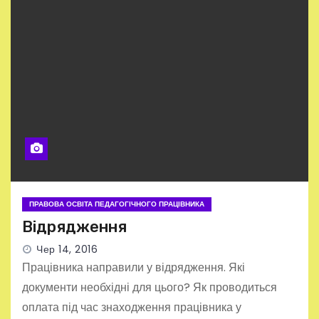
ПРАВОВА ОСВІТА ПЕДАГОГІЧНОГО ПРАЦІВНИКА
Відрядження
Чер 14, 2016
Працівника направили у відрядження. Які
документи необхідні для цього? Як проводиться
оплата під час знаходження працівника у