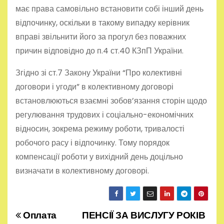
має права самовільно встановити собі інший день
відпочинку, оскільки в такому випадку керівник
вправі звільнити його за прогул без поважних
причин відповідно до п.4 ст.40 КЗпП України.
Згідно зі ст.7 Закону України “Про колективні
договори і угоди” в колективному договорі
встановлюються взаємні зобов’язання сторін щодо
регулювання трудових і соціально-економічних
відносин, зокрема режиму роботи, тривалості
робочого расу і відпочинку. Тому порядок
компенсації роботи у вихідний день доцільно
визначати в колективному договорі.
Оплата
ПЕНСІЇ ЗА ВИСЛУГУ РОКІВ
Н