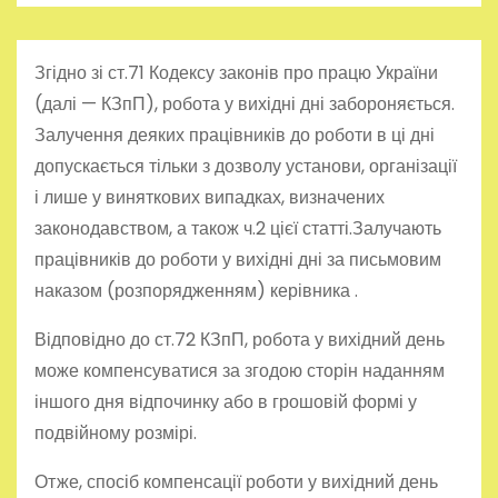
Згідно зі ст.71 Кодексу законів про працю України
(далі — КЗпП), робота у вихідні дні забороняється.
Залучення деяких працівників до роботи в ці дні
допускається тільки з дозволу установи, організації
і лише у виняткових випадках, визначених
законодавством, а також ч.2 цієї статті.Залучають
працівників до роботи у вихідні дні за письмовим
наказом (розпорядженням) керівника .
Відповідно до ст.72 КЗпП, робота у вихідний день
може компенсуватися за згодою сторін наданням
іншого дня відпочинку або в грошовій формі у
подвійному розмірі.
Отже, спосіб компенсації роботи у вихідний день