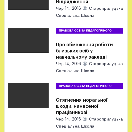
п
Відрядження
Чер 14, 2016
Староприлуцька
и
Спеціальна Школа
с
ПРАВОВА ОСВІТА ПЕДАГОГІЧНОГО
і
ПРАЦІВНИКА
Про обмеження роботи
в
близьких осіб у
навчальному закладі
Чер 14, 2016
Староприлуцька
Спеціальна Школа
ПРАВОВА ОСВІТА ПЕДАГОГІЧНОГО
ПРАЦІВНИКА
Стягнення моральної
шкоди, нанесеної
працівникові
Чер 14, 2016
Староприлуцька
Спеціальна Школа