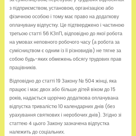
з підприємством, установою, організацією або
фізичною особою і тому має право на додаткову
оплачувану відпустку. Це підтверджено і частиною
третьою статті 56 КЗпП, відповідно до якої робота
на умовах неповного робочого часу (а робота за
сумісництвом є одним із її різновидів) не тягне за
собою будь-яких обмежень обсягу трудових прав
працівників.
Відповідно до статті 19 Закону № 504 жінці, яка
працює і має двох або більше дітей віком до 15
років, надається щорічно додаткова оплачувана
відпустка тривалістю 10 календарних днів (без
урахування святкових і неробочих днів). Згідно зі
статтею 4 цього Закону зазначена відпустка
належить до соціальних.