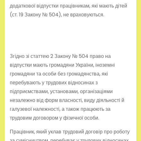
додаткової відпустки працівникам, які мають дітей
(ст. 19 Закону № 504), не враховуються.
Згідно зі статтею 2 Закону № 504 право на
відпустки мають громадяни України, іноземні
громадяни та особи без громадянства, які
перебувають у трудових відносинах з
підприємствами, установами, організаціями
незалежно від форм власності, виду діяльності й
галузевої належності, а також працюють за
трудовим договором у фізичної особи.
Працівник, який уклав трудовий договір про роботу
за сумісництвом, перебуває у трудових відносинах