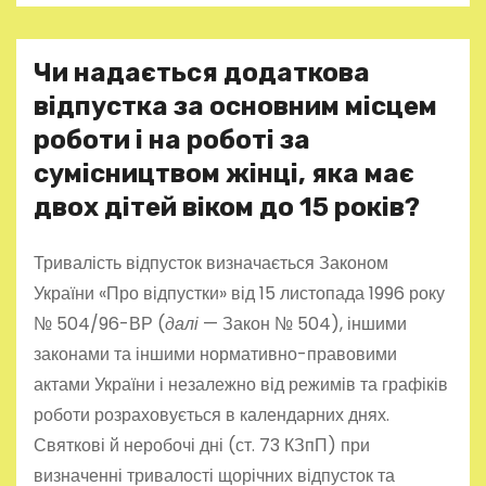
Чи надається додаткова
відпустка за основним місцем
роботи і на роботі за
сумісництвом жінці, яка має
двох дітей віком до 15 років?
Тривалість відпусток визначається Законом
України «Про відпустки» від 15 листопада 1996 року
№ 504/96-ВР (
далі
— Закон № 504), іншими
законами та іншими нормативно-правовими
актами України і незалежно від режимів та графіків
роботи розраховується в календарних днях.
Святкові й неробочі дні (ст. 73 КЗпП) при
визначенні тривалості щорічних відпусток та