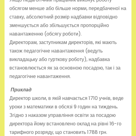
обсягом менше або більше норми, передбаченої на
ставку, абсолютний розмір надбавки відповідно
зменшується або збільшується пропорційно
навантаженню (обсягу роботи).
Директорам, заступникам директорів, які мають
також педагогічне навантаження (ведуть
викладацьку або гурткову роботу), надбавка
встановлюється як за основною посадою, так і за
педагогічне навантаження.
Приклад
Директор школи, в якій навчається 1710 учнів, веде
уроки з математики в обсязі 9 годин на тиждень.
Згідно з наказом управління освіти за посадою
директора йому встановлено оклад на рівні 16-го
тарифного розряду, що становить 1788 грн.