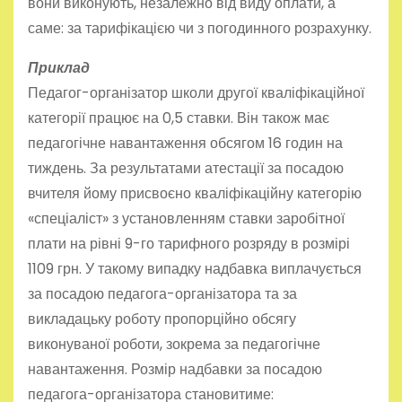
вони виконують, незалежно від виду оплати, а
саме: за тарифікацією чи з погодинного розрахунку.
Приклад
Педагог-організатор школи другої кваліфікаційної
категорії працює на 0,5 ставки. Він також має
педагогічне навантаження обсягом 16 годин на
тиждень. За результатами атестації за посадою
вчителя йому присвоєно кваліфікаційну категорію
«спеціаліст» з установленням ставки заробітної
плати на рівні 9-го тарифного розряду в розмірі
1109 грн. У такому випадку надбавка виплачується
за посадою педагога-організатора та за
викладацьку роботу пропорційно обсягу
виконуваної роботи, зокрема за педагогічне
навантаження. Розмір надбавки за посадою
педагога-організатора становитиме: