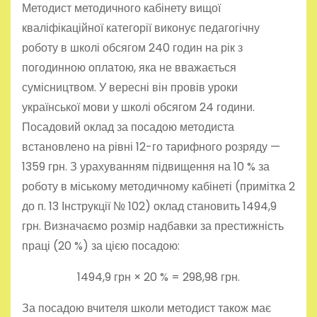
Методист методичного кабінету вищої
кваліфікаційної категорії виконує педагогічну
роботу в школі обсягом 240 годин на рік з
погодинною оплатою, яка не вважається
сумісництвом. У вересні він провів уроки
української мови у школі обсягом 24 години.
Посадовий оклад за посадою методиста
встановлено на рівні 12-го тарифного розряду —
1359 грн. З урахуванням підвищення на 10 % за
роботу в міському методичному кабінеті (примітка 2
до п. 13 Інструкції № 102) оклад становить 1494,9
грн. Визначаємо розмір надбавки за престижність
праці (20 %) за цією посадою:
1494,9 грн × 20 % = 298,98 грн.
За посадою вчителя школи методист також має