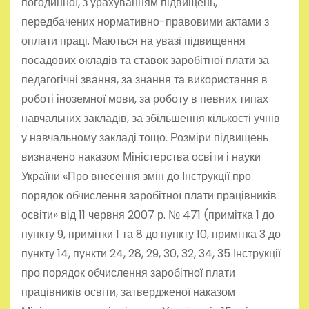
погодинної, з урахуванням підвищень,
передбачених нормативно-правовими актами з
оплати праці. Маються на увазі підвищення
посадових окладів та ставок заробітної плати за
педагогічні звання, за знання та використання в
роботі іноземної мови, за роботу в певних типах
навчальних закладів, за збільшення кількості учнів
у навчальному закладі тощо. Розміри підвищень
визначено наказом Міністерства освіти і науки
України «Про внесення змін до Інструкції про
порядок обчислення заробітної плати працівників
освіти» від 11 червня 2007 р. № 471 (примітка 1 до
пункту 9, примітки 1 та 8 до пункту 10, примітка 3 до
пункту 14, пункти 24, 28, 29, 30, 32, 34, 35 Інструкції
про порядок обчислення заробітної плати
працівників освіти, затвердженої наказом