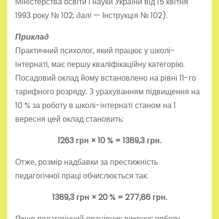
Міністерства освіти і науки України від 15 квітня
1993 року № 102;
далі
— Інструкція № 102).
Приклад
Практичний психолог, який працює у школі-
інтернаті, має першу кваліфікаційну категорію.
Посадовий оклад йому встановлено на рівні 11-го
тарифного розряду. З урахуванням підвищення на
10 % за роботу в школі-інтернаті станом на 1
вересня цей оклад становить:
1263 грн × 10 % = 1389,3 грн.
Отже, розмір надбавки за престижність
педагогічної праці обчислюється так:
1389,3 грн × 20 % = 277,86 грн.
Якщо педагогічний працівник виконує роботу