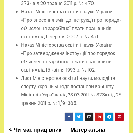
373» від 20 травня 2011 р. № 470.
Наказ Міністерства освіти і науки України
«Про внесення змін до Інструкції про порядок
обчислення заробітної плати працівників
освіти» від 11 червня 2007 р. № 471.
Наказ Міністерства освіти і науки України
«Про затвердження Інструкції про порядок
обчислення заробітної плати працівників
освіти» від 15 квітня 1993 р. № 102.
Лист Міністерства освіти і науки, молоді та
спорту України «Щодо постанови Кабінету
Міністрів України від 23.03.2011 № 373» від 25
травня 2011 р. № 1/9-385.
Чи має працівник
Матеріальна
Н