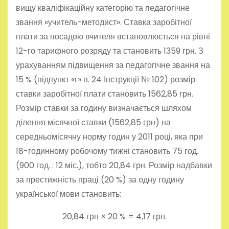
вищу кваліфікаційну категорію та педагогічне
звання «учитель-методист». Ставка заробітної
плати за посадою вчителя встановлюється на рівні
12-го тарифного розряду та становить 1359 грн. З
урахуванням підвищення за педагогічне звання на
15 % (підпункт «г» п. 24 Інструкції № 102) розмір
ставки заробітної плати становить 1562,85 грн.
Розмір ставки за годину визначається шляхом
ділення місячної ставки (1562,85 грн) на
середньомісячну норму годин у 2011 році, яка при
18-годинному робочому тижні становить 75 год.
(900 год. : 12 міс.), тобто 20,84 грн. Розмір надбавки
за престижність праці (20 %) за одну годину
української мови становить:
20,84 грн × 20 % = 4,17 грн.