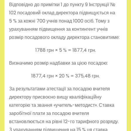
Відповідно до примітки 1 до пункту 9 Інструкції №
102 посадовий оклад директора підвищується на
5 % за кожні 700 учнів понад 1000 осіб. Тому з
урахуванням підвищення за контингент учнів
розмір посадового окладу директора становитиме:
1788 грн × 5 % = 1877,4 грн.
Визначимо розмір надбавки за цією посадою:
1877,4 грн × 20 % = 375,48 грн.
За результатами атестації за посадою вчителя
директору присвоєно вищу кваліфікаційну
категорію та звання «учитель-методист». Ставка
заробітної плати за посадою вчителя
встановлюється на рівні 12-го тарифного розряду.
З урахуванням підвищення на 15 % ця ставка