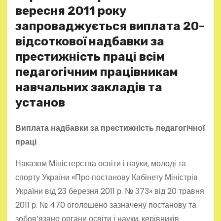
вересня 2011 року
запроваджується виплата 20-
відсоткової надбавки за
престижність праці всім
педагогічним працівникам
навчальних закладів та
установ
Виплата надбавки за престижність педагогічної
праці
Наказом Міністерства освіти і науки, молоді та
спорту України «Про постанову Кабінету Міністрів
України від 23 березня 2011 р. № 373» від 20 травня
2011 р. № 470 оголошено зазначену постанову та
зобов’язано органи освіти і науки, керівників