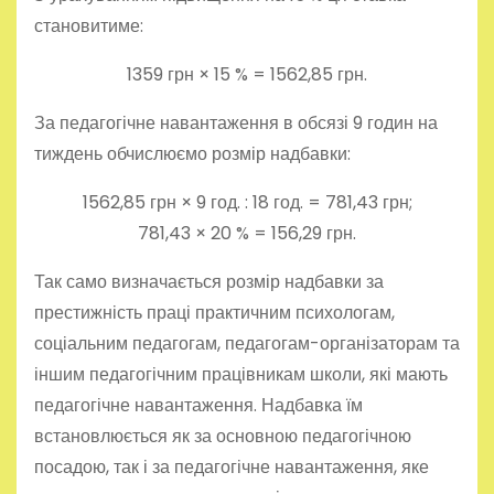
становитиме:
1359 грн × 15 % = 1562,85 грн.
За педагогічне навантаження в обсязі 9 годин на
тиждень обчислюємо розмір надбавки:
1562,85 грн × 9 год. : 18 год. = 781,43 грн;
781,43 × 20 % = 156,29 грн.
Так само визначається розмір надбавки за
престижність праці практичним психологам,
соціальним педагогам, педагогам-організаторам та
іншим педагогічним працівникам школи, які мають
педагогічне навантаження. Надбавка їм
встановлюється як за основною педагогічною
посадою, так і за педагогічне навантаження, яке