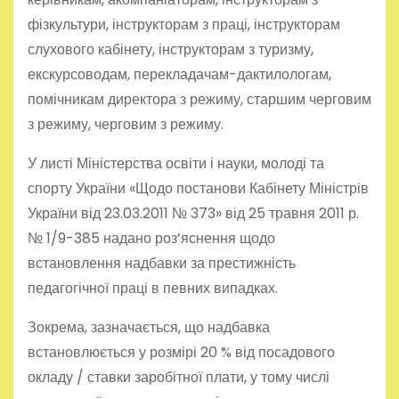
фізкультури, інструкторам з праці, інструкторам
слухового кабінету, інструкторам з туризму,
екскурсоводам, перекладачам-дактилологам,
помічникам директора з режиму, старшим черговим
з режиму, черговим з режиму.
У листі Міністерства освіти і науки, молоді та
спорту України «Щодо постанови Кабінету Міністрів
України від 23.03.2011 № 373» від 25 травня 2011 р.
№ 1/9-385 надано роз’яснення щодо
встановлення надбавки за престижність
педагогічної праці в певних випадках.
Зокрема, зазначається, що надбавка
встановлюється у розмірі 20 % від посадового
окладу / ставки заробітної плати, у тому числі