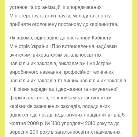
установ та організацій, підпорядкованих
Міністерству освіти і науки, молоді та спорту,
прийняти оголошену постанову до керівництва.
Як відомо, відповідно до постанови Кабінету
Міністрів України «Про встановлення надбавки
вчителям, вихователям загальноосвітніх
навчальних закладів, викладачам і майстрам
виробничого навчання професійно-технічних
навчальних закладів та вищих навчальних закладів
I–II рівня акредитації державної та комунальної
форми власності, керівникам та заступникам
керівників зазначених закладів, посади яких
віднесені до посад педагогічних працівників» від 5
жовтня 2009 р. № 1130 упродовж 2010 року та до
вересня 2011 року в загальноосвітніх навчальних