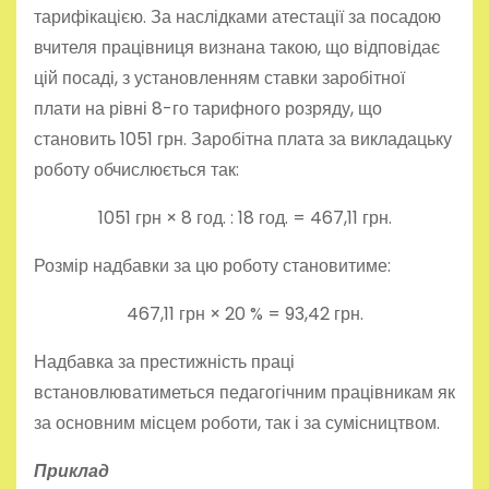
тарифікацією. За наслідками атестації за посадою
вчителя працівниця визнана такою, що відповідає
цій посаді, з установленням ставки заробітної
плати на рівні 8-го тарифного розряду, що
становить 1051 грн. Заробітна плата за викладацьку
роботу обчислюється так:
1051 грн × 8 год. : 18 год. = 467,11 грн.
Розмір надбавки за цю роботу становитиме:
467,11 грн × 20 % = 93,42 грн.
Надбавка за престижність праці
встановлюватиметься педагогічним працівникам як
за основним місцем роботи, так і за сумісництвом.
Приклад