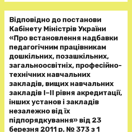
Відповідно до постанови
Кабінету Міністрів України
«Про встановлення надбавки
педагогічним працівникам
дошкільних, позашкільних,
загальноосвітніх, професійно-
технічних навчальних
закладів, вищих навчальних
закладів I–II рівня акредитації,
інших установ і закладів
незалежно від їх
підпорядкування» від 23
березня 2011 р. № 373 з 1