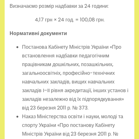
Визначаємо розмір надбавки за 24 години:
4,17 грн × 24 год. = 100,08 грн.
Нормативні документи
Постанова Кабінету Міністрів України «Про
встановлення надбавки педагогічним
працівникам дошкільних, позашкільних,
загальноосвітніх, професійно-технічних
навчальних закладів, вищих навчальних
закладів I–II рівня акредитації, інших установ і
закладів незалежно від їх підпорядкування»
від 23 березня 2011 р. № 373.
Наказ Міністерства освіти і науки, молоді та
спорту України «Про постанову Кабінету
Міністрів України від 23 березня 2011 р. №