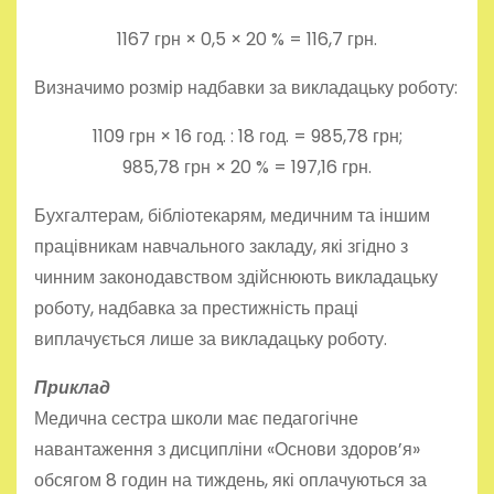
1167 грн × 0,5 × 20 % = 116,7 грн.
Визначимо розмір надбавки за викладацьку роботу:
1109 грн × 16 год. : 18 год. = 985,78 грн;
985,78 грн × 20 % = 197,16 грн.
Бухгалтерам, бібліотекарям, медичним та іншим
працівникам навчального закладу, які згідно з
чинним законодавством здійснюють викладацьку
роботу, надбавка за престижність праці
виплачується лише за викладацьку роботу.
Приклад
Медична сестра школи має педагогічне
навантаження з дисципліни «Основи здоров’я»
обсягом 8 годин на тиждень, які оплачуються за